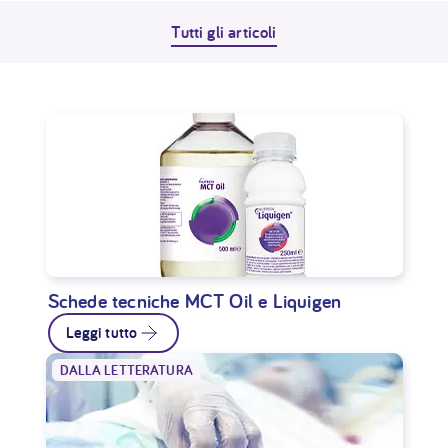
Tutti gli articoli
Schede tecniche MCT Oil e Liquigen
Leggi tutto
DALLA LETTERATURA