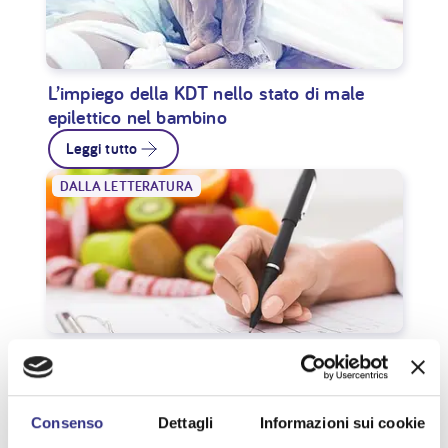
L’impiego della KDT nello stato di male
epilettico nel bambino
Leggi tutto
DALLA LETTERATURA
Raccomandazioni internazionali per dietisti
su KDT classica e modificata per bambini e
giovani adulti
Consenso
Dettagli
Informazioni sui cookie
Leggi tutto