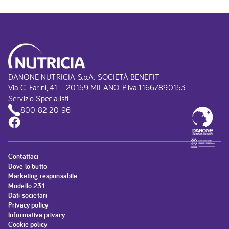
DANONE NUTRICIA S.p.A. SOCIETÀ BENEFIT
Via C. Farini, 41 – 20159 MILANO. P.iva 11667890153
Servizio Specialisti
800 82 20 96
Contattaci
Dove lo butto
Marketing responsabile
Modello 231
Dati societari
Privacy policy
Informativa privacy
Cookie policy