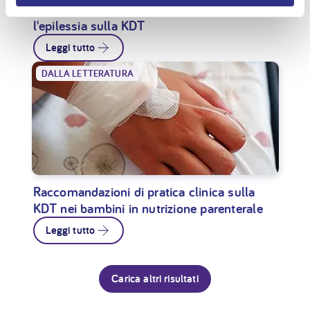
Raccomandazioni della lega Italiana contro
l'epilessia sulla KDT
Leggi tutto
DALLA LETTERATURA
Raccomandazioni di pratica clinica sulla
KDT nei bambini in nutrizione parenterale
Leggi tutto
Carica altri risultati